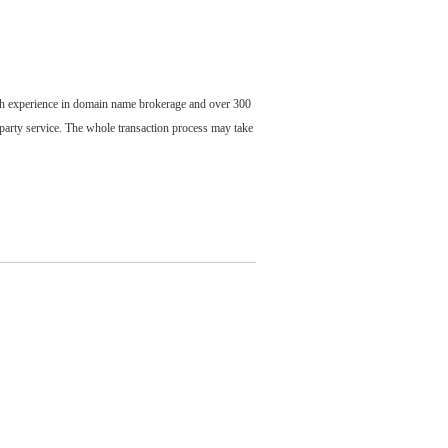
ch experience in domain name brokerage and over 300
party service. The whole transaction process may take