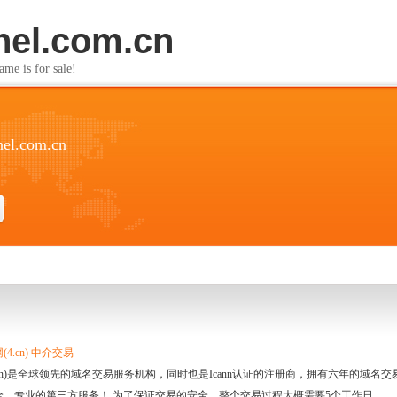
nel.com.cn
s for sale!
nel.com.cn
4.cn) 中介交易
.cn)是全球领先的域名交易服务机构，同时也是Icann认证的注册商，拥有六年的域
全、专业的第三方服务！ 为了保证交易的安全，整个交易过程大概需要5个工作日。